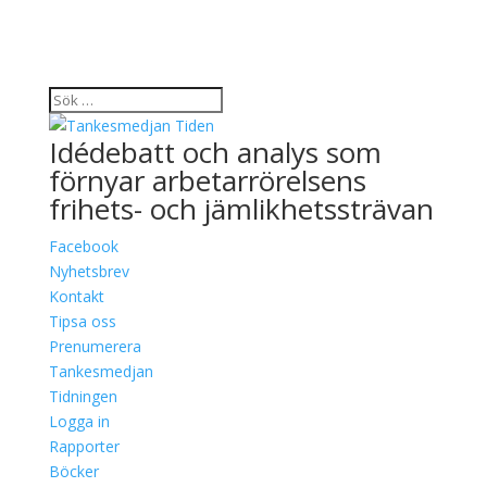
Idédebatt och analys som
förnyar arbetarrörelsens
frihets- och jämlikhetssträvan
Facebook
Nyhetsbrev
Kontakt
Tipsa oss
Prenumerera
Tankesmedjan
Tidningen
Logga in
Rapporter
Böcker