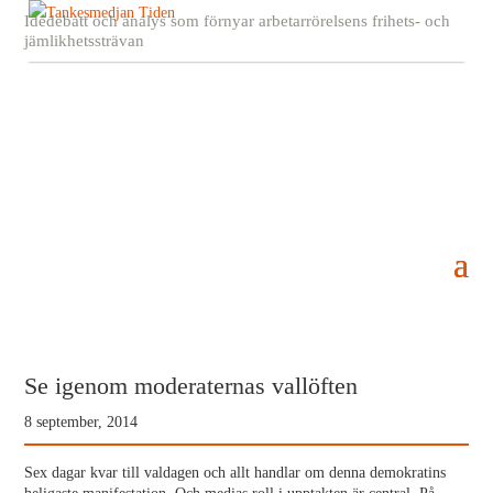
Idédebatt och analys som förnyar arbetarrörelsens frihets- och
jämlikhetssträvan
Se igenom moderaternas vallöften
8 september, 2014
Sex dagar kvar till valdagen och allt handlar om denna demokratins