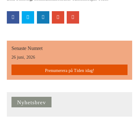
Senaste Numret
26 juni, 2026
Prenumerera på Tiden idag!
Nyhetsbrev