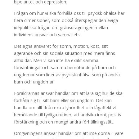
bipolaritet och depression.
Frågan om hur vi ska förhålla oss till psykisk ohälsa har
flera dimensioner, som också återspeglar den eviga
idépolitiska frågan om gränsdragningen mellan
individens ansvar och samhällets:
Det egna ansvaret för sömn, motion, kost, sitt
agerande och sin sociala situation med mera finns
alltid där. Men vi kan inte ha exakt samma
förväntningar och samma bemötande på barn och
ungdomar som lider av psykisk ohälsa som på andra
barn och ungdomar.
Föräldrarnas ansvar handlar om att lära sig hur de ska
förhålla sig till sitt barn eller sin ungdom. Det kan
handla om allt ifrån extra lyhördhet och lågaffektivt
bemötande till tydliga rutiner, att undvika ironi, positiv
förstärkning och en mängd andra förhållningssätt.
Omgivningens ansvar handlar om att inte döma – vare