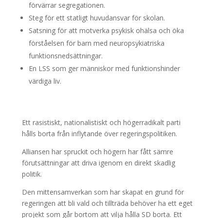
förvärrar segregationen.
Steg för ett statligt huvudansvar för skolan.
Satsning för att motverka psykisk ohälsa och öka
förståelsen för barn med neuropsykiatriska
funktionsnedsättningar.
En LSS som ger människor med funktionshinder
värdiga liv.
Ett rasistiskt, nationalistiskt och högerradikalt parti
hålls borta från inflytande över regeringspolitiken.
Alliansen har spruckit och högern har fått sämre
förutsättningar att driva igenom en direkt skadlig
politik.
Den mittensamverkan som har skapat en grund för
regeringen att bli vald och tillträda behöver ha ett eget
projekt som går bortom att vilja hålla SD borta. Ett