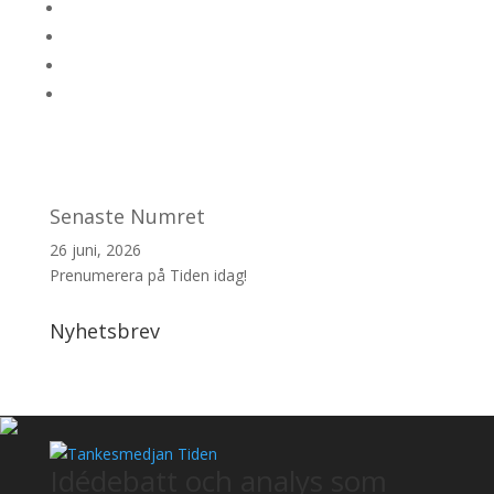
Senaste Numret
26 juni, 2026
Prenumerera på Tiden idag!
Nyhetsbrev
Idédebatt och analys som