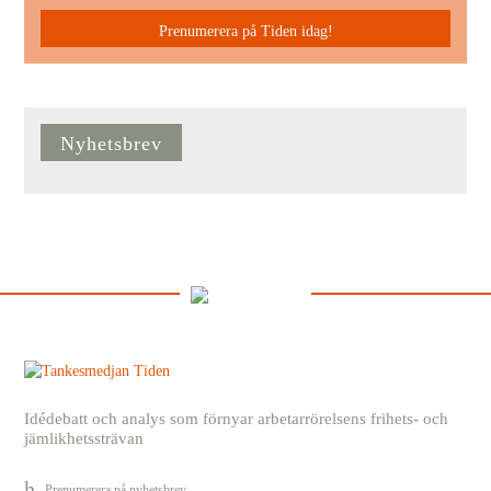
Prenumerera på Tiden idag!
Nyhetsbrev
Idédebatt och analys som förnyar arbetarrörelsens frihets- och
jämlikhetssträvan
Prenumerera på nyhetsbrev