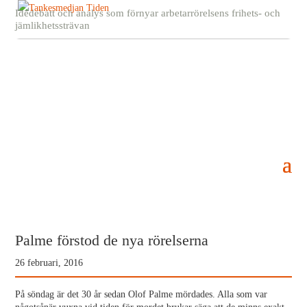
Idédebatt och analys som förnyar arbetarrörelsens frihets- och
jämlikhetssträvan
Palme förstod de nya rörelserna
26 februari, 2016
På söndag är det 30 år sedan Olof Palme mördades. Alla som var