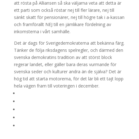
att rösta på Alliansen så ska väljarna veta att detta är
ett parti som också röstar nej till fler lärare, nej till
sänkt skatt för pensionärer, nej till högre tak i a-kassan
och framförallt NEJ till en jämlikare fördelning av
inkomsterna i vårt samhälle.
Det är dags för Sverigedemokraterna att bekänna färg.
Tänker de följa riksdagens spelregler, och därmed den
svenska demokratins tradition av att störst block
regerar landet, eller gäller bara deras vurmande för
svenska seder och kulturer andra än de själva? Det är
hög tid att starta motorerna, för det lär bli ett tajt lopp
hela vägen fram till voteringen i december.