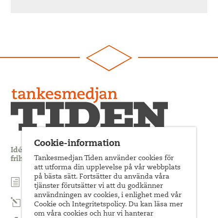
Cookie-information
Idédebatt och analys som förnyar arbetarrörelsens
Tankesmedjan Tiden använder cookies för
frihets- och jämlikhetssträvan
att utforma din upplevelse på vår webbplats
på bästa sätt. Fortsätter du använda våra
Prenumerera på nyhetsbrev
tjänster förutsätter vi att du godkänner
användningen av cookies, i enlighet med vår
Prenumerera på Tiden Magasin
Cookie och Integritetspolicy. Du kan läsa mer
om våra cookies och hur vi hanterar