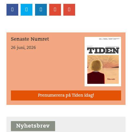
Senaste Numret
26 juni, 2026
Prenumerera på Tiden idag!
Nyhetsbrev