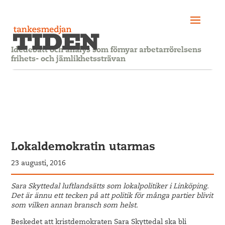
Idédebatt och analys som förnyar arbetarrörelsens
frihets- och jämlikhetssträvan
Lokaldemokratin utarmas
23 augusti, 2016
Sara Skyttedal luftlandsätts som lokalpolitiker i Linköping.
Det är ännu ett tecken på att politik för många partier blivit
som vilken annan bransch som helst.
Beskedet att kristdemokraten Sara Skyttedal ska bli