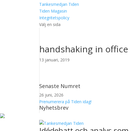
Tankesmedjan Tiden
Tiden Magasin
Integritetspolicy
Välj en sida
handshaking in office
13 januari, 2019
Senaste Numret
26 juni, 2026
Prenumerera på Tiden idag!
Nyhetsbrev
Idédebatt och analys som 