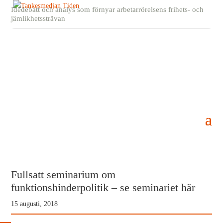
Idédebatt och analys som förnyar arbetarrörelsens frihets- och
jämlikhetssträvan
Fullsatt seminarium om
funktionshinderpolitik – se seminariet här
15 augusti, 2018