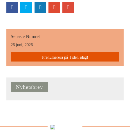
Senaste Numret
26 juni, 2026
Prenumerera på Tiden idag!
Nyhetsbrev