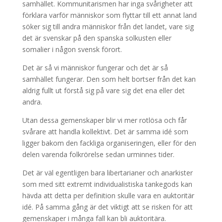
samhället. Kommunitarismen har inga svårigheter att
förklara varför människor som flyttar till ett annat land
söker sig till andra människor från det landet, vare sig
det är svenskar på den spanska solkusten eller
somalier i någon svensk förort.
Det är så vi människor fungerar och det är så
samhället fungerar. Den som helt bortser från det kan
aldrig fullt ut förstå sig på vare sig det ena eller det
andra.
Utan dessa gemenskaper blir vi mer rotlösa och får
svårare att handla kollektivt. Det är samma idé som
ligger bakom den fackliga organiseringen, eller för den
delen varenda folkrörelse sedan urminnes tider.
Det är väl egentligen bara libertarianer och anarkister
som med sitt extremt individualistiska tankegods kan
hävda att detta per definition skulle vara en auktoritär
idé. På samma gång är det viktigt att se risken för att
gemenskaper i många fall kan bli auktoritära.