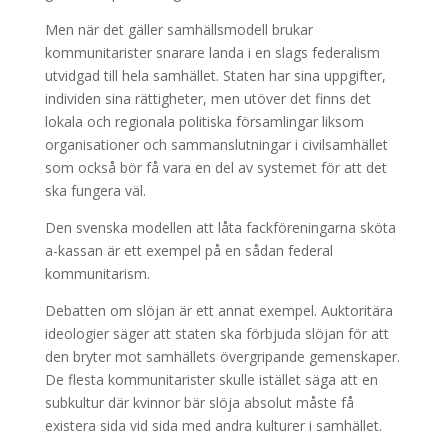
Men när det gäller samhällsmodell brukar
kommunitarister snarare landa i en slags federalism
utvidgad till hela samhället. Staten har sina uppgifter,
individen sina rättigheter, men utöver det finns det
lokala och regionala politiska församlingar liksom
organisationer och sammanslutningar i civilsamhället
som också bör få vara en del av systemet för att det
ska fungera väl.
Den svenska modellen att låta fackföreningarna sköta
a-kassan är ett exempel på en sådan federal
kommunitarism.
Debatten om slöjan är ett annat exempel. Auktoritära
ideologier säger att staten ska förbjuda slöjan för att
den bryter mot samhällets övergripande gemenskaper.
De flesta kommunitarister skulle istället säga att en
subkultur där kvinnor bär slöja absolut måste få
existera sida vid sida med andra kulturer i samhället.