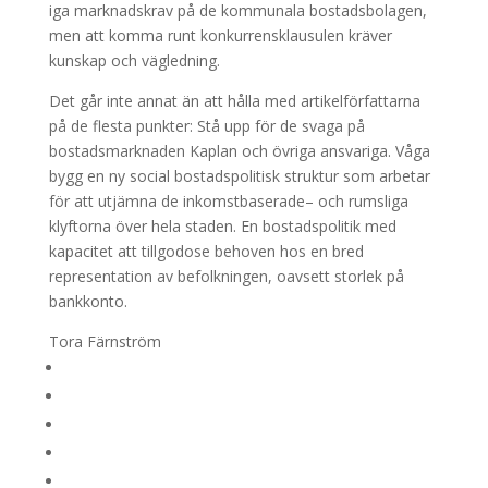
iga marknadskrav på de kommunala bostadsbolagen,
men att komma runt konkurrensklausulen kräver
kunskap och vägledning.
Det går inte annat än att hålla med artikelförfattarna
på de flesta punkter: Stå upp för de svaga på
bostadsmarknaden Kaplan och övriga ansvariga. Våga
bygg en ny social bostadspolitisk struktur som arbetar
för att utjämna de inkomstbaserade– och rumsliga
klyftorna över hela staden. En bostadspolitik med
kapacitet att tillgodose behoven hos en bred
representation av befolkningen, oavsett storlek på
bankkonto.
Tora Färnström