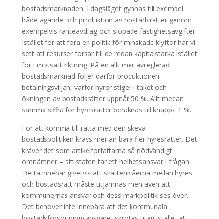
bostadsmarknaden. I dagsläget gynnas till exempel
både ägande och produktion av bostadsrätter genom
exempelvis ränteavdrag och slopade fastighetsavgifter.
Istället för att föra en politik för minskade klyftor har vi
sett att resurser forsar till de redan kapitalstarka istället
för i motsatt riktning. På en allt mer avreglerad
bostadsmarknad följer därför produktionen
betalningsviljan, varför hyror stiger i taket och
ökningen av bostadsrätter uppnår 50 %. Allt medan
samma siffra för hyresrätter beräknas till knappa 1 %.
För att komma till rätta med den skeva
bostadspolitiken krävs mer än bara fler hyresrätter. Det
kräver det som artikelförfattarna så nödvändigt
omnämner – att staten tar ett helhetsansvar i frågan.
Detta innebär givetvis att skattenivåerna mellan hyres-
och bostadsrätt måste utjämnas men även att
kommunernas ansvar och dess markpolitik ses över.
Det behöver inte innebära att det kommunala
bostadsförsörjningsansvaret skrotas utan istället att