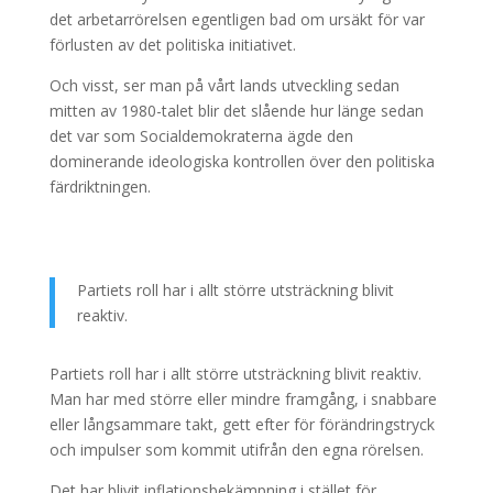
det arbetarrörelsen egentligen bad om ursäkt för var
förlusten av det politiska initiativet.
Och visst, ser man på vårt lands utveckling sedan
mitten av 1980-talet blir det slående hur länge sedan
det var som Socialdemokraterna ägde den
dominerande ideologiska kontrollen över den politiska
färdriktningen.
Partiets roll har i allt större utsträckning blivit
reaktiv.
Partiets roll har i allt större utsträckning blivit reaktiv.
Man har med större eller mindre framgång, i snabbare
eller långsammare takt, gett efter för förändringstryck
och impulser som kommit utifrån den egna rörelsen.
Det har blivit inflationsbekämpning i stället för