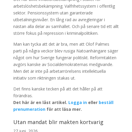
arbetslöshetsbekämpning. Valfrihetssystem i offentlig
sektor. Pensionssystem utan garanterade
utbetalningsnivåer. En lång rad av avregleringar i
nästan alla delar av samhället. Och på senare tid ett allt
större fokus på repression i kriminalpolitiken.
Man kan tycka att det är bra, men att Olof Palmes
parti på några veckor blev rusiga Natoanhängare säger
något om hur Sverige fungerar politiskt. Reformtakten
avgörs kanske av Socialdemokraternas medgivande.
Men det är inte på arbetarrörelsens intellektuella
initiativ som riktningen stakas ut.
Det finns kanske tecken på att det håller på att
förändras.
Det här är en låst artikel.
Logga in
eller
beställ
prenumeration
för att läsa mer.
Utan mandat blir makten kortvarig
27 juni, 2026