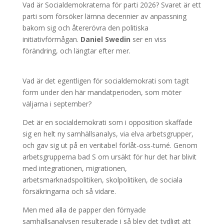
Vad är Socialdemokraterna för parti 2026? Svaret är ett
parti som försöker lämna decennier av anpassning
bakom sig och återerövra den politiska
initiativförmågan.
Daniel Swedin
ser en viss
förändring, och längtar efter mer.
Vad är det egentligen för socialdemokrati som tagit
form under den här mandatperioden, som möter
väljarna i september?
Det är en socialdemokrati som i opposition skaffade
sig en helt ny samhällsanalys, via elva arbetsgrupper,
och gav sig ut på en veritabel förlåt-oss-turné. Genom
arbetsgrupperna bad S om ursäkt för hur det har blivit
med integrationen, migrationen,
arbetsmarknadspolitiken, skolpolitiken, de sociala
försäkringarna och så vidare.
Men med alla de papper den förnyade
samhällsanalysen resulterade i så blev det tydligt att