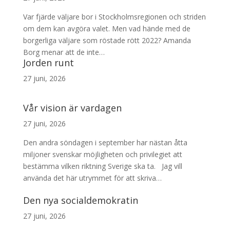
Var fjärde väljare bor i Stockholmsregionen och striden
om dem kan avgöra valet. Men vad hände med de
borgerliga väljare som röstade rött 2022? Amanda
Borg menar att de inte…
Jorden runt
27 juni, 2026
Vår vision är vardagen
27 juni, 2026
Den andra söndagen i september har nästan åtta
miljoner svenskar möjligheten och privilegiet att
bestämma vilken riktning Sverige ska ta. Jag vill
använda det här utrymmet för att skriva…
Den nya socialdemokratin
27 juni, 2026