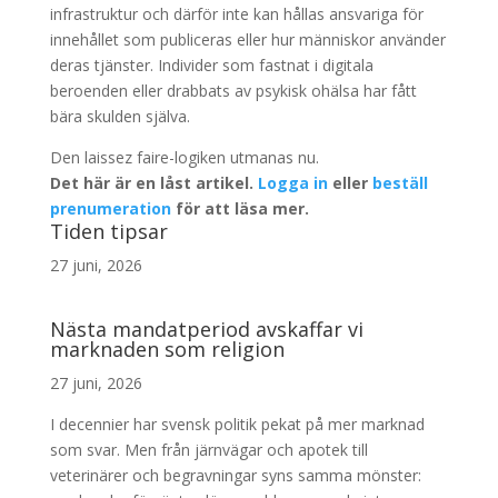
infrastruktur och därför inte kan hållas ansvariga för
innehållet som publiceras eller hur människor använder
deras tjänster. Individer som fastnat i digitala
beroenden eller drabbats av psykisk ohälsa har fått
bära skulden själva.
Den laissez faire-logiken utmanas nu.
Det här är en låst artikel.
Logga in
eller
beställ
prenumeration
för att läsa mer.
Tiden tipsar
27 juni, 2026
Nästa mandatperiod avskaffar vi
marknaden som religion
27 juni, 2026
I decennier har svensk politik pekat på mer marknad
som svar. Men från järnvägar och apotek till
veterinärer och begravningar syns samma mönster: