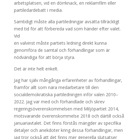
arbetsplatsen, vid en dörrknack, en reklamfilm eller
partiledardebatt i media.
Samtidigt måste alla partiledningar avsätta tillräckligt
med tid för att förbereda vad som händer efter valet.
Vid
en valvinst måste partiets ledning direkt kunna
genomföra de samtal och förhandlingar som är
nödvändiga för att börja styra.
Det är inte helt enkelt.
Jag har själv mångåriga erfarenheter av förhandlingar,
framför allt som nära medarbetare till den
socialdemokratiska partiledningen inför valen 2010–
2022. Jag var med och förhandlade och skrev
regeringsöverenskommelsen med Miljöpartiet 2014,
motsvarande överenskommelse 2018 och därtill också
januariavtalet. Det finns förstås mängder av specifika
detaljer och anekdoter kring dessa förhandlingar, men
jag tror också att det finns mer generella slutsatser