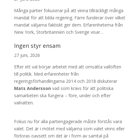
Många partier fokuserar på att vinna tillräckligt många
mandat för att bilda regering. Färre funderar över vilket
mandat väljarna faktiskt ger dem. Erfarenheterna från
New York, Storbritannien och Sverige visar…
Ingen styr ensam
27 juni, 2026
Efter ett val börjar arbetet med att omsätta vallöften
till politik. Med erfarenheter från
regeringsförhandlingarna 2014 och 2018 diskuterar
Mats Andersson
vad som krävs för att politiska
samarbeten ska fungera – före, under och efter
valnatten.
Fokus nu för alla partiengagerade måste förstås vara
valet. Det är i mötet med väljarna som valet vinns eller
förloras oavsett om det är i form av samtal på